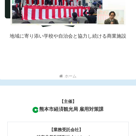
地域に寄り添い学校や自治会と協力し続ける商業施設
ホーム
【主催】
熊本市経済観光局 雇用対策課
【業務受託会社】