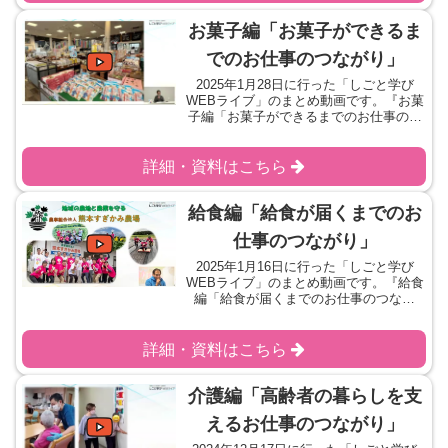
お菓子編「お菓子ができるま
でのお仕事のつながり」
2025年1月28日に行った「しごと学び
WEBライブ」のまとめ動画です。『お菓
子編「お菓子ができるまでのお仕事のつ
ながり」』をテーマにお話を伺いまし
た。学習シートをダウンロードご協力い
ただいた企業様
詳細・資料はこちら
給食編「給食が届くまでのお
仕事のつながり」
2025年1月16日に行った「しごと学び
WEBライブ」のまとめ動画です。『給食
編「給食が届くまでのお仕事のつなが
り」』をテーマにお話を伺いました。学
習シートをダウンロードご協力いただい
た企業様
詳細・資料はこちら
介護編「高齢者の暮らしを支
えるお仕事のつながり」