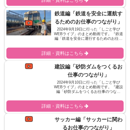
詳細・資料はこちら
鉄道編「鉄道を安全に運航す
るためのお仕事のつながり」
2024年9月19日に行った「しごと学び
WEBライブ」のまとめ動画です。『鉄道
編「鉄道を安全に運行するためのお仕事
のつながり」』をテーマにお話を伺いま
した。学習シートをダウンロードご協力
いただいた企業様
詳細・資料はこちら
建設編「砂防ダムをつくるお
仕事のつながり」
2024年9月10日に行った「しごと学び
WEBライブ」のまとめ動画です。『建設
編「砂防ダムをつくるお仕事のつなが
り」』をテーマにお話を伺いました。学
習シートをダウンロードご協力いただい
た企業様
詳細・資料はこちら
サッカー編「サッカーに関わ
るお仕事のつながり」