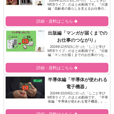
2024年12月17日に行った「しごと学び
WEBライブ」のまとめ動画です。『介護
編「高齢者の暮らしを支えるお仕事のつ
ながり」』をテーマにお話を伺いまし
た。学習シートをダウンロードご協力い
ただいた企業様
詳細・資料はこちら
出版編「マンガが届くまでの
お仕事のつながり」
2024年12月5日に行った「しごと学び
WEBライブ」のまとめ動画です。『出版
編「マンガが届くまでのお仕事のつなが
り」』をテーマにお話を伺いました。学
習シートをダウンロードご協力いただい
た企業様
詳細・資料はこちら
半導体編「半導体が使われる
電子機器」
2024年10月8日に行った「しごと学び
WEBライブ」のまとめ動画です。『半導
体編「半導体が使われる電子機器」』を
テーマにお話を伺いました。学習シート
をダウンロードご協力いただいた企業様