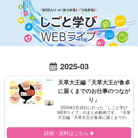
2025-03
天草大王編「天草大王が食卓
に届くまでのお仕事のつなが
り」
2025年2月18日に行った「しごと学び
WEBライブ」のまとめ動画です。『天草
大王編「天草大王が食卓に届くまでのお
仕事のつながり」』をテーマにお話を伺
いました。学習シートをダウンロードご
協力いただいた企業様
詳細・資料はこちら