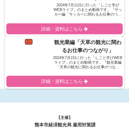
2024年7月11日に行った「しごと学び
WEBライブ」のまとめ動画です。『サッ
カー編「サッカーに関わるお仕事のつな
がり」』をテーマにお話を伺いました。
学習シートをダウンロードご協力いただ
いた企業様
詳細・資料はこちら
観光業編「天草の観光に関わ
るお仕事のつながり」
2024年7月2日に行った「しごと学びWEB
ライブ」のまとめ動画です。『観光業編
「天草の観光に関わるお仕事のつなが
り」』をテーマにお話を伺いました。学
習シートをダウンロードご協力いただい
た企業様
詳細・資料はこちら
【主催】
熊本市経済観光局 雇用対策課