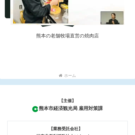
熊本の老舗牧場直営の焼肉店
ホーム
【主催】
熊本市経済観光局 雇用対策課
【業務受託会社】