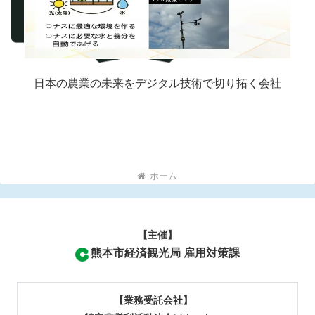
日本の農業の未来をデジタル技術で切り拓く会社
ホーム
【主催】
熊本市経済観光局 雇用対策課
【業務受託会社】