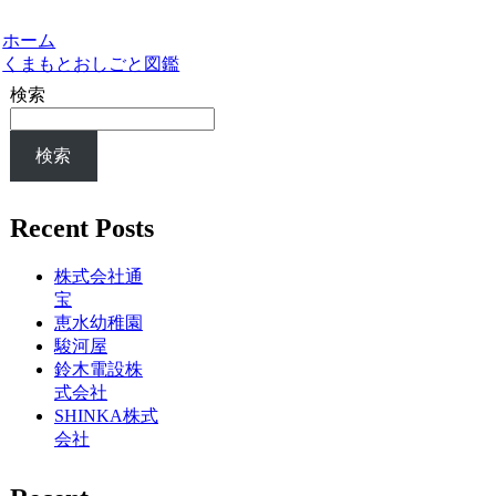
ホーム
くまもとおしごと図鑑
検索
検索
Recent Posts
株式会社通
宝
恵水幼稚園
駿河屋
鈴木電設株
式会社
SHINKA株式
会社