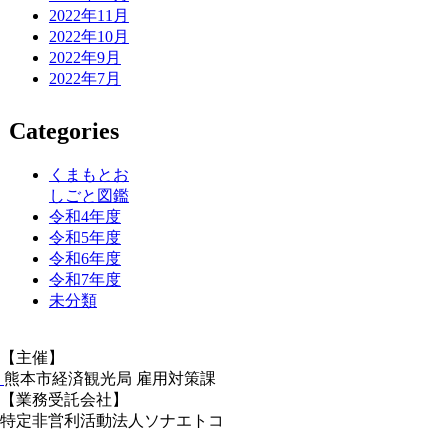
2022年11月
2022年10月
2022年9月
2022年7月
Categories
くまもとお
しごと図鑑
令和4年度
令和5年度
令和6年度
令和7年度
未分類
【主催】
熊本市経済観光局 雇用対策課
【業務受託会社】
特定非営利活動法人ソナエトコ