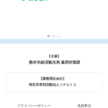
ホーム
【主催】
熊本市経済観光局 雇用対策課
【業務受託会社】
特定非営利活動法人ソナエトコ
プライバシーポリシー
免責事項