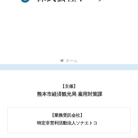
ホーム
【主催】
熊本市経済観光局 雇用対策課
【業務受託会社】
特定非営利活動法人ソナエトコ