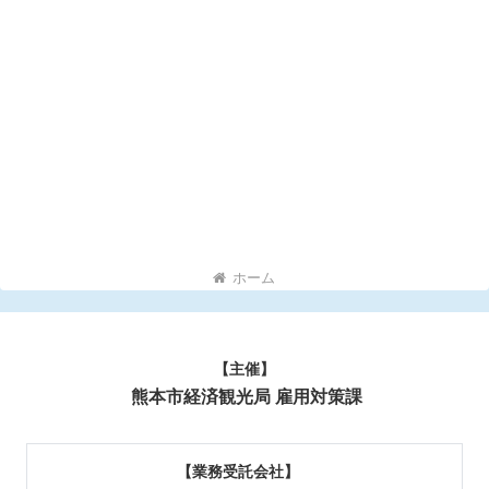
ホーム
【主催】
熊本市経済観光局 雇用対策課
【業務受託会社】